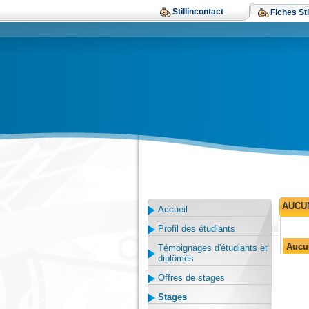
Stillincontact
Fiches Sti
AUCU
Accueil
Profil des étudiants
Aucu
Témoignages d'étudiants et
diplômés
Offres de stages
Stages