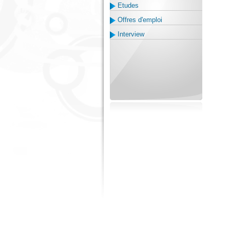
Etudes
Offres d'emploi
Interview