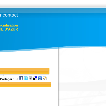
lincontact
cialisation
TE D'AZUR
Partager :